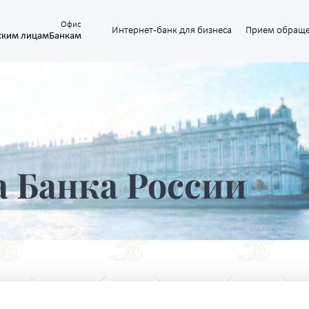
Офис
Интернет-банк для бизнеса
Прием обращ
ским лицам
Банкам
 Банка России