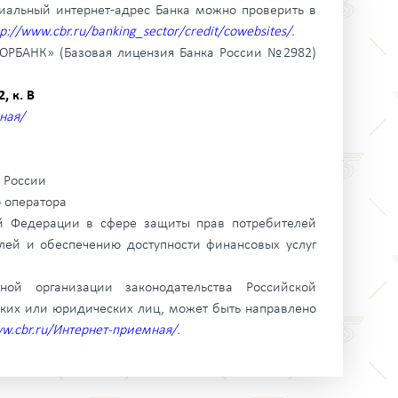
иальный интернет-адрес Банка можно проверить в
tp://www.cbr.ru/banking_sector/credit/cowebsites/
.
ГОРБАНК» (Базовая лицензия Банка России №2982)
, к. В
ная/
в России
о оператора
ой Федерации в сфере защиты прав потребителей
лей и обеспечению доступности финансовых услуг
ой организации законодательства Российской
ских или юридических лиц, может быть направлено
ww.cbr.ru/Интернет-приемная/
.