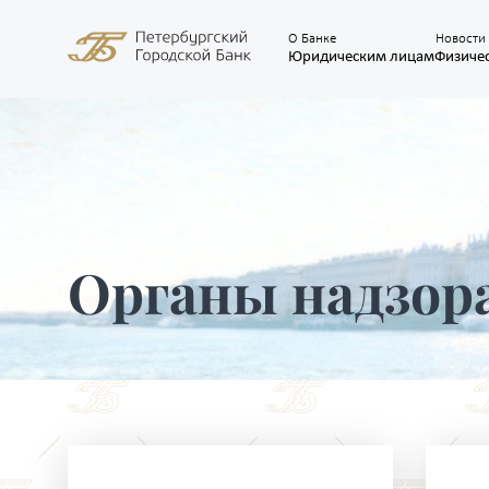
О Банке
Новости
Юридическим лицам
Физиче
Органы надзора