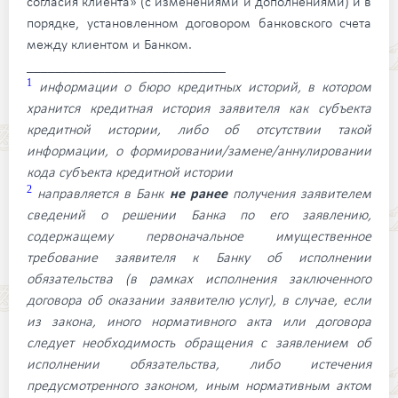
согласия клиента» (с изменениями и дополнениями) и в
порядке, установленном договором банковского счета
между клиентом и Банком.
____________________________
1
информации о бюро кредитных историй, в котором
хранится кредитная история заявителя как субъекта
кредитной истории, либо об отсутствии такой
информации, о формировании/замене/аннулировании
кода субъекта кредитной истории
2
направляется в Банк
не ранее
получения заявителем
сведений о решении Банка по его заявлению,
содержащему первоначальное имущественное
требование заявителя к Банку об исполнении
обязательства (в рамках исполнения заключенного
договора об оказании заявителю услуг), в случае, если
из закона, иного нормативного акта или договора
следует необходимость обращения с заявлением об
исполнении обязательства, либо истечения
предусмотренного законом, иным нормативным актом