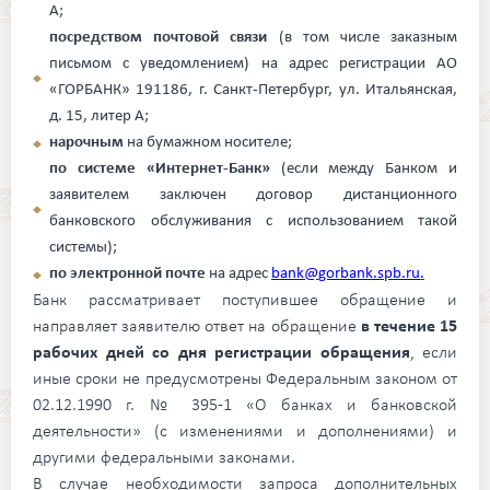
А;
посредством почтовой связи
(в том числе заказным
письмом с уведомлением) на адрес регистрации АО
«ГОРБАНК»
191186, г. Санкт-Петербург, ул. Итальянская,
д. 15, литер А;
нарочным
на бумажном носителе;
по системе «Интернет-Банк»
(если между Банком и
заявителем заключен договор дистанционного
банковского обслуживания с использованием такой
системы);
по электронной почте
на адрес
bank
@
gorbank
.
spb
.
ru
.
Банк рассматривает поступившее обращение и
направляет заявителю ответ на обращение
в течение 15
рабочих дней со дня регистрации обращения
, если
иные сроки не предусмотрены Федеральным законом от
02.12.1990 г. № 395-1 «О банках и банковской
деятельности» (с изменениями и дополнениями) и
другими федеральными законами.
В случае необходимости запроса дополнительных