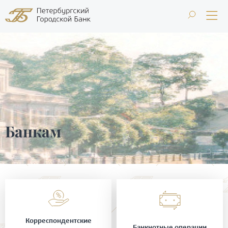
Банкам
Корреспондентские
Банкнотные операции