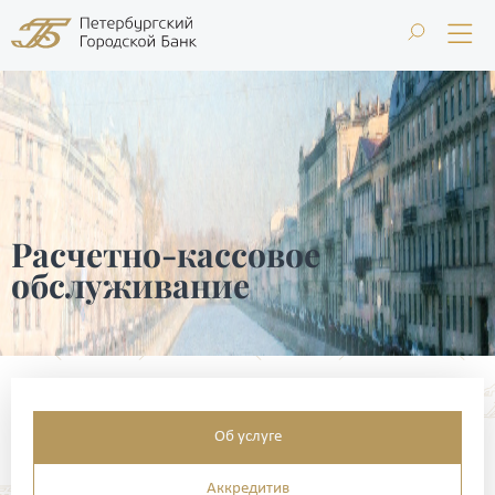
Расчетно-кассовое
обслуживание
Об услуге
Аккредитив