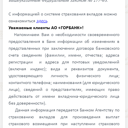
вышеуказанным Федеральным законом № 177-ФЗ.
С информацией о системе страхования вкладов можно
ознакомиться
здесь
.
Уважаемые клиенты АО «ГОРБАНК»!
Напоминаем Вам о необходимости своевременного
предоставления в Банк информации об изменениях в
представленных при заключении договора банковского
счета сведениях (фамилии, имени, отчества; адреса
регистрации и адреса для почтовых уведомлений
(включая индекс); вида и реквизитов документа,
удостоверяющего личность физического лица;
контактного телефона; наименования (для юридического
лица), сведений о представителях, имеющих право
действовать от имени вкладчика-юридического лица
без доверенности).
Данная информация передается Банком Агентству по
страхованию вкладов для произведения выплат
страхового возмещения при наступлении страхового