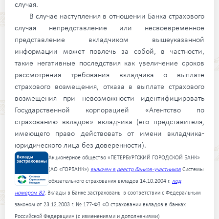
случая.
В случае наступления в отношении Банка страхового
случая непредставление или несвоевременное
представление вкладчиком вышеуказанной
информации может повлечь за собой, в частности,
такие негативные последствия как увеличение сроков
рассмотрения требования вкладчика о выплате
страхового возмещения, отказа в выплате страхового
возмещения при невозможности идентифицировать
Государственной корпорацией «Агентство по
страхованию вкладов» вкладчика (его представителя,
имеющего право действовать от имени вкладчика-
юридического лица без доверенности).
Акционерное общество «ПЕТЕРБУРГСКИЙ ГОРОДСКОЙ БАНК»
(АО «ГОРБАНК»)
включен в реестр банков-участников
Системы
обязательного страхования вкладов 14.10.2004 г.
под
номером 82
. Вклады в Банке застрахованы в соответствии с Федеральным
законом от 23.12.2003 г. № 177-ФЗ «О страховании вкладов в банках
Российской Федерации» (с изменениями и дополнениями)