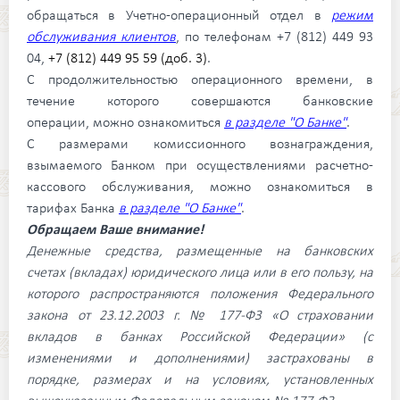
обращаться в Учетно-операционный отдел в
режим
обслуживания клиентов
, по телефонам +7 (812) 449 93
04,
+7 (812) 449 95 59 (доб. 3)
.
С продолжительностью операционного времени, в
течение которого совершаются банковские
операции, можно ознакомиться
в разделе "О Банке"
.
С размерами комиссионного вознаграждения,
взымаемого Банком при осуществлениями расчетно-
кассового обслуживания, можно ознакомиться в
тарифах Банка
в разделе "О Банке"
.
Обращаем Ваше внимание!
Денежные средства, размещенные на банковских
счетах (вкладах) юридического лица или в его пользу, на
которого распространяются положения Федерального
закона от 23.12.2003 г. № 177-ФЗ «О страховании
вкладов в банках Российской Федерации» (с
изменениями и дополнениями) застрахованы в
порядке, размерах и на условиях, установленных