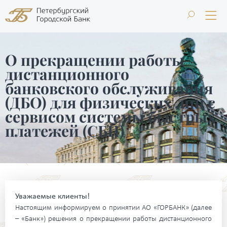
О прекращении работы
дистанционного
банковского обслуживания
(ДБО) для физических лиц с
сервисом системы быстрых
платежей (СБП)
Уважаемые клиенты!
Настоящим информируем о принятии АО «ГОРБАНК» (далее
– «Банк») решения о прекращении работы дистанционного