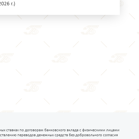
026 г.)
ых ставках по договорам банковского вклада с физическими лицами
ствлению переводов денежных средств без добровольного согласия