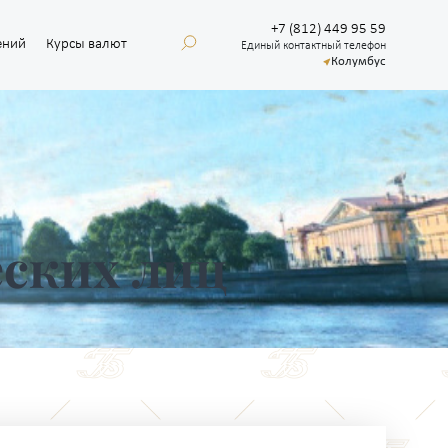
+7 (812) 449 95 59
ений
Курсы валют
Единый контактный телефон
Колумбус
ских лиц