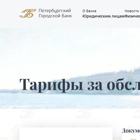
О Банке
Новости
Юридическим лицам
Физиче
Тарифы за обс
Докум